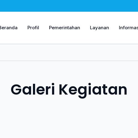
Beranda
Profil
Pemerintahan
Layanan
Informas
Galeri Kegiatan